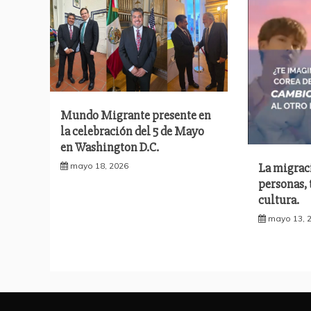
Mundo Migrante presente en
la celebración del 5 de Mayo
en Washington D.C.
La migrac
mayo 18, 2026
personas,
cultura.
mayo 13, 