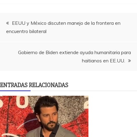
Navegación
EEUU y México discuten manejo de la frontera en
encuentro bilateral
de
entradas
Gobierno de Biden extiende ayuda humanitaria para
haitianos en EE.UU.
ENTRADAS RELACIONADAS