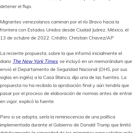
detener el flujo.
Migrantes venezolanos caminan por el río Bravo hacia la
frontera con Estados Unidos desde Ciudad Juárez, México, el
13 de octubre de 2022. Crédito: Christian Chavez/AP
La reciente propuesta, sobre la que informó inicialmente el
diario
The New York Times
, se incluyó en un memorándum que
envió el Departamento de Seguridad Nacional (DHS, por sus
siglas en inglés) a la Casa Blanca, dijo una de las fuentes. La
propuesta no ha recibido la aprobación final y aún tendría que
pasar por el proceso de elaboración de normas antes de entrar
en vigor, explicó la fuente.
Pero si se adopta, sería la reminiscencia de una política
implementada durante el Gobierno de Donald Trump que limitó
drásticamente la capacidad de los migrantes para solicitar asilo