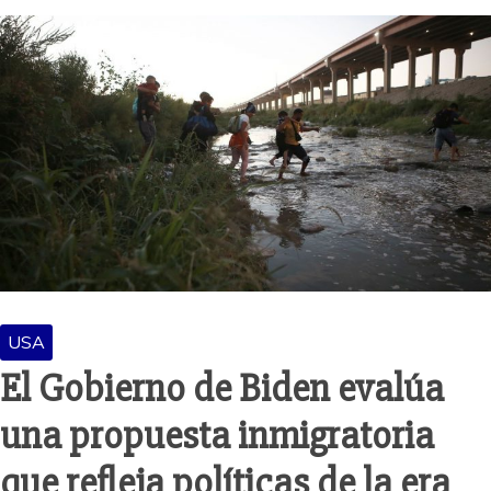
USA
El Gobierno de Biden evalúa
una propuesta inmigratoria
que refleja políticas de la era