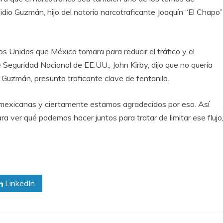
idio Guzmán, hijo del notorio narcotraficante Joaquín “El Chapo”
s Unidos que México tomara para reducir el tráfico y el
 Seguridad Nacional de EE.UU., John Kirby, dijo que no quería
e Guzmán, presunto traficante clave de fentanilo.
es mexicanas y ciertamente estamos agradecidos por eso. Así
a ver qué podemos hacer juntos para tratar de limitar ese flujo
LinkedIn