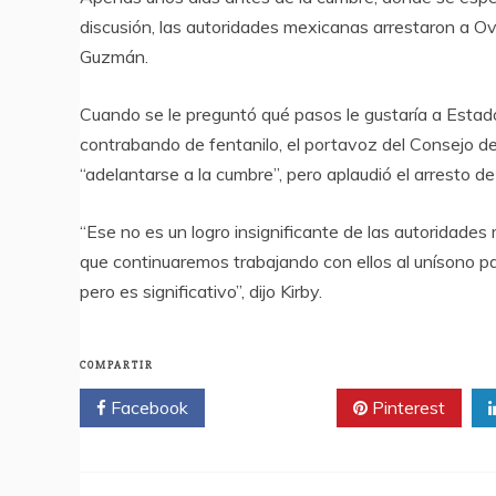
discusión, las autoridades mexicanas arrestaron a Ov
Guzmán.
Cuando se le preguntó qué pasos le gustaría a Estado
contrabando de fentanilo, el portavoz del Consejo de
“adelantarse a la cumbre”, pero aplaudió el arresto d
“Ese no es un logro insignificante de las autoridad
que continuaremos trabajando con ellos al unísono par
pero es significativo”, dijo Kirby.
COMPARTIR
Facebook
Twitter
Pinterest