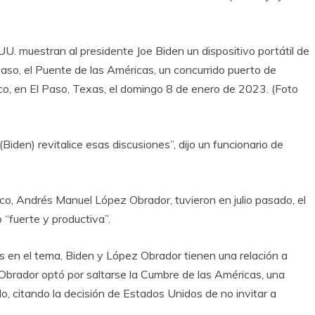
. muestran al presidente Joe Biden un dispositivo portátil de
Paso, el Puente de las Américas, un concurrido puerto de
ico, en El Paso, Texas, el domingo 8 de enero de 2023. (Foto
Biden) revitalice esas discusiones”, dijo un funcionario de
co, Andrés Manuel López Obrador, tuvieron en julio pasado, el
 “fuerte y productiva”.
s en el tema, Biden y López Obrador tienen una relación a
 Obrador optó por saltarse la Cumbre de las Américas, una
, citando la decisión de Estados Unidos de no invitar a