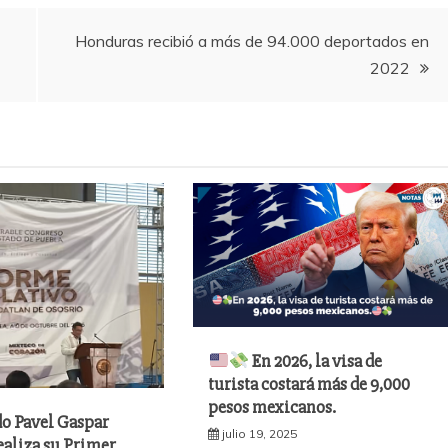
Honduras recibió a más de 94.000 deportados en
2022
En 2026, la visa de
turista costará más de 9,000
pesos mexicanos.
do Pavel Gaspar
julio 19, 2025
ealiza su Primer