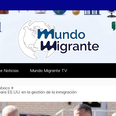
RANTE
TES
e Noticias
Mundo Migrante TV
éxico
ara EE.UU. en la gestión de la inmigración