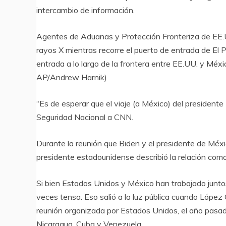
intercambio de información.
Agentes de Aduanas y Protección Fronteriza de EE.UU
rayos X mientras recorre el puerto de entrada de El 
entrada a lo largo de la frontera entre EE.UU. y Méx
AP/Andrew Harnik)
“Es de esperar que el viaje (a México) del presidente (
Seguridad Nacional a CNN.
Durante la reunión que Biden y el presidente de Méxi
presidente estadounidense describió la relación como
Si bien Estados Unidos y México han trabajado junto
veces tensa. Eso salió a la luz pública cuando López
reunión organizada por Estados Unidos, el año pasado
Nicaragua, Cuba y Venezuela.