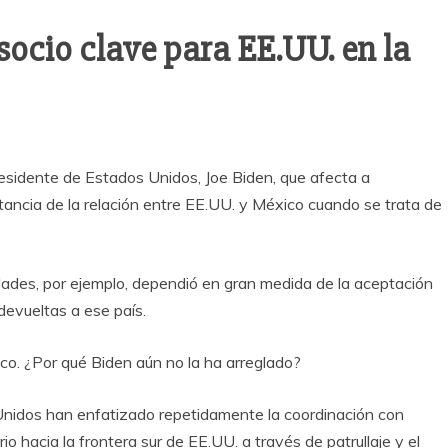
ocio clave para EE.UU. en la
residente de Estados Unidos, Joe Biden, que afecta a
tancia de la relación entre EE.UU. y México cuando se trata de
idades, por ejemplo, dependió en gran medida de la aceptación
devueltas a ese país.
sco. ¿Por qué Biden aún no la ha arreglado?
Unidos han enfatizado repetidamente la coordinación con
io hacia la frontera sur de EE.UU. a través de patrullaje y el