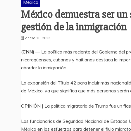
México
México demuestra ser un s
gestión de la inmigración
enero 10, 2023
(CNN) —
La política más reciente del Gobierno del p
nicaragüenses, cubanos y haitianos destaca la impor
abordar la inmigración.
La expansión del Título 42 para incluir más nacional
de México, ya que significa que más personas serán 
OPINIÓN | La política migratoria de Trump fue un fia
Los funcionarios de Seguridad Nacional de Estados 
México en los esfuerzos para detener el flujo migrator