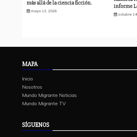
más allá de la ciencia ficción.
informe Le
mayo 13, 2026
octubre 14
MAPA
Inicio
Nosotros
Mundo Migrante Noticias
Mundo Migrante TV
SÍGUENOS