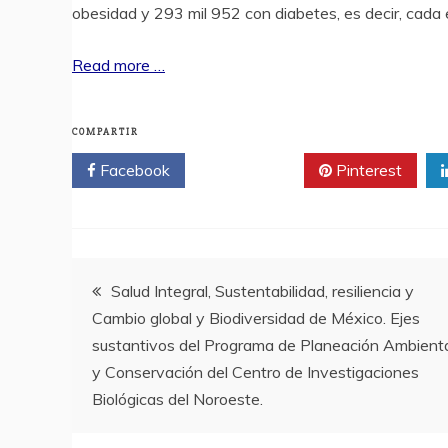
obesidad y 293 mil 952 con diabetes, es decir, cad
Read more …
COMPARTIR
Facebook
Twitter
Pinterest
Navegación
Salud Integral, Sustentabilidad, resiliencia y
Cambio global y Biodiversidad de México. Ejes
de
sustantivos del Programa de Planeación Ambient
y Conservación del Centro de Investigaciones
entradas
Biológicas del Noroeste.