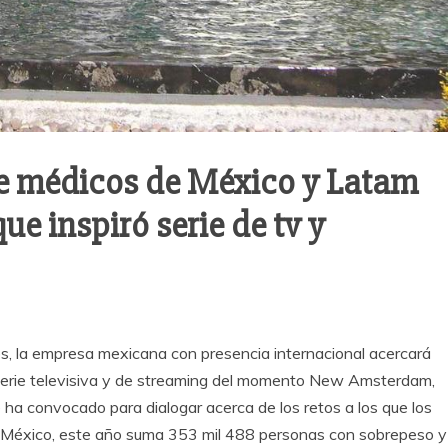
de médicos de México y Latam
ue inspiró serie de tv y
es, la empresa mexicana con presencia internacional acercará
a serie televisiva y de streaming del momento New Amsterdam,
ha convocado para dialogar acerca de los retos a los que los
de México, este año suma 353 mil 488 personas con sobrepeso y