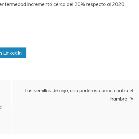
a enfermedad incrementó cerca del 20% respecto al 2020.
LinkedIn
Las semillas de mijo, una poderosa arma contra el
hambre
al