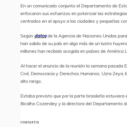
En un comunicado conjunto el Departamento de Est
enfocaron sus esfuerzos en potenciar las estrategias p
centrados en el apoyo a las ciudades y pequeñas c
Según
datos
de la Agencia de Naciones Unidas para
han salido de su país en algo más de un lustro huyend
millones han recibido acogida en países de América La
Al hacer el anuncio de la reunión la semana pasada 
Civil, Democracia y Derechos Humanos, Uzra Zeya, li
alto rango.
Estaba previsto que por la parte brasileña estuviera e
Bicalho Cozendey y la directora del Departamento de
COMPARTIR