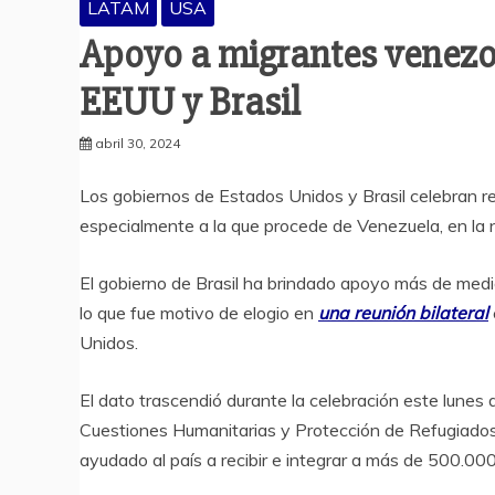
LATAM
USA
Apoyo a migrantes venezo
EEUU y Brasil
abril 30, 2024
Los gobiernos de Estados Unidos y Brasil celebran re
especialmente a la que procede de Venezuela, en la 
El gobierno de Brasil ha brindado apoyo más de medi
lo que fue motivo de elogio en
una reunión bilateral
Unidos.
El dato trascendió durante la celebración este lunes d
Cuestiones Humanitarias y Protección de Refugiados
ayudado al país a recibir e integrar a más de 500.