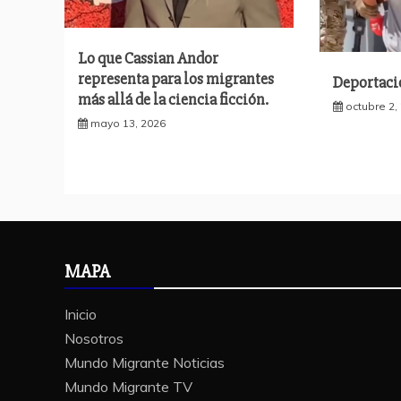
Lo que Cassian Andor
representa para los migrantes
Deportaci
más allá de la ciencia ficción.
octubre 2,
mayo 13, 2026
MAPA
Inicio
Nosotros
Mundo Migrante Noticias
Mundo Migrante TV