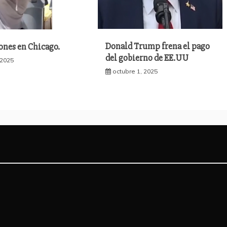
Donald Trump frena el pago
ones en Chicago.
del gobierno de EE.UU
 2025
octubre 1, 2025