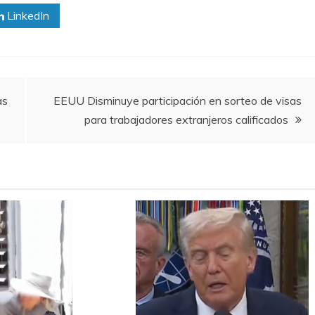
LinkedIn
as
EEUU Disminuye participación en sorteo de visas
para trabajadores extranjeros calificados