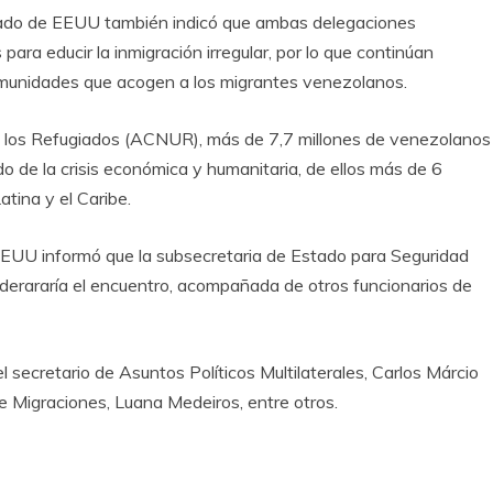
ado de EEUU también indicó que ambas delegaciones
ara educir la inmigración irregular, por lo que continúan
omunidades que acogen a los migrantes venezolanos.
 los Refugiados (ACNUR), más de 7,7 millones de venezolanos
o de la crisis económica y humanitaria, de ellos más de 6
tina y el Caribe.
EEUU informó que la subsecretaria de Estado para Seguridad
derararía el encuentro, acompañada de otros funcionarios de
l secretario de Asuntos Políticos Multilaterales, Carlos Márcio
 Migraciones, Luana Medeiros, entre otros.