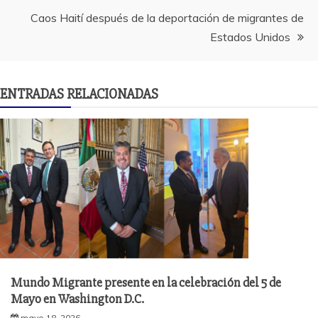
entradas
Caos Haití después de la deportación de migrantes de
Estados Unidos
ENTRADAS RELACIONADAS
Mundo Migrante presente en la celebración del 5 de
Mayo en Washington D.C.
mayo 18, 2026