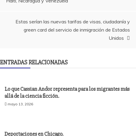
Haití, Nicaragua y Venezuela
entradas
Estas serían las nuevas tarifas de visas, ciudadanía y
green card del servicio de inmigración de Estados
Unidos
ENTRADAS RELACIONADAS
Lo que Cassian Andor representa para los migrantes más
allá de la ciencia ficción.
mayo 13, 2026
Deportaciones en Chicago.