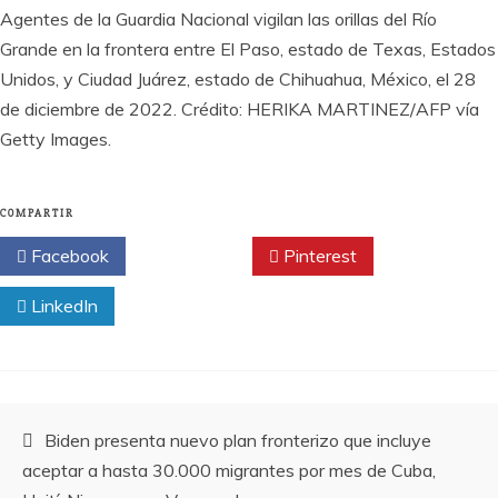
Agentes de la Guardia Nacional vigilan las orillas del Río
Grande en la frontera entre El Paso, estado de Texas, Estados
Unidos, y Ciudad Juárez, estado de Chihuahua, México, el 28
de diciembre de 2022. Crédito: HERIKA MARTINEZ/AFP vía
Getty Images.
COMPARTIR
Facebook
Twitter
Pinterest
LinkedIn
Navegación
Biden presenta nuevo plan fronterizo que incluye
aceptar a hasta 30.000 migrantes por mes de Cuba,
de