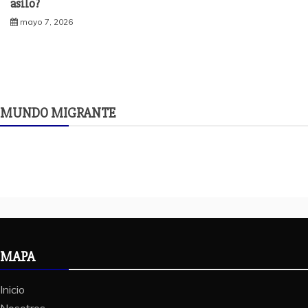
asilo?
mayo 7, 2026
MUNDO MIGRANTE
MAPA
Inicio