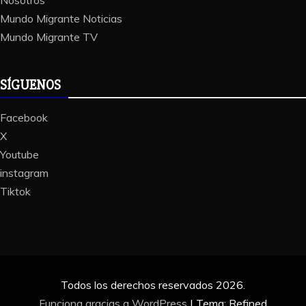
Nosotros
Mundo Migrante Noticias
Mundo Migrante TV
SÍGUENOS
Facebook
X
Youtube
instagram
Tiktok
Todos los derechos reservados 2026.
Funciona gracias a WordPress
|
Tema: Refined