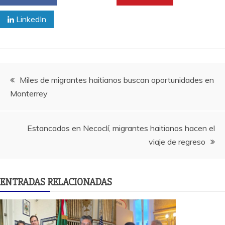
LinkedIn
Navegación
Miles de migrantes haitianos buscan oportunidades en
Monterrey
de
entradas
Estancados en Necoclí, migrantes haitianos hacen el
viaje de regreso
ENTRADAS RELACIONADAS