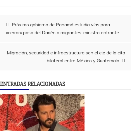
Navegación
Próximo gobierno de Panamá estudia vías para
«cerrar» paso del Darién a migrantes: ministro entrante
de
entradas
Migración, seguridad e infraestructura son el eje de la cita
bilateral entre México y Guatemala
ENTRADAS RELACIONADAS