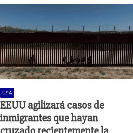
USA
EEUU agilizará casos de
inmigrantes que hayan
cruzado recientemente la