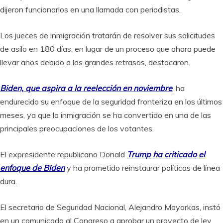
dijeron funcionarios en una llamada con periodistas.
Los jueces de inmigración tratarán de resolver sus solicitudes
de asilo en 180 días, en lugar de un proceso que ahora puede
llevar años debido a los grandes retrasos, destacaron.
Biden, que aspira a la reelección en noviembre
, ha
endurecido su enfoque de la seguridad fronteriza en los últimos
meses, ya que la inmigración se ha convertido en una de las
principales preocupaciones de los votantes.
El expresidente republicano Donald
Trump ha criticado el
enfoque de Biden
y ha prometido reinstaurar políticas de línea
dura.
El secretario de Seguridad Nacional, Alejandro Mayorkas, instó
en un comunicado al Congreso a aprobar un proyecto de ley