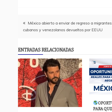
Navegación
México abierto a enviar de regreso a migrantes
cubanos y venezolanos devueltos por EEUU
de
entradas
ENTRADAS RELACIONADAS
OPORT
PARA QUI