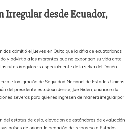
Irregular desde Ecuador,
dos admitió el jueves en Quito que la cifra de ecuatorianos
o y advirtió a los migrantes que no expongan su vida ante
s rutas irregulare,s especialmente de la selva del Darién.
teriza e Inmigración de Seguridad Nacional de Estados Unidos,
ón del presidente estadounidense, Joe Biden, anunciara la
ciones severas para quienes ingresen de manera irregular por
n del estatus de asilo, elevación de estándares de evaluación
sus países de origen, la negación del reingreso a Estados