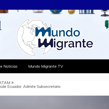
RANTE
TES
e Noticias
Mundo Migrante TV
ATAM
sde Ecuador, Admite Subsecretario