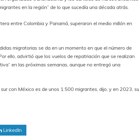
migrantes en la región” de lo que sucedía una década atrás.
rontera entre Colombia y Panamá, superaron el medio millón en
didas migratorias se da en un momento en que el número de
or ello, advirtió que los vuelos de repatriación que se realizan
ativa” en las próximas semanas, aunque no entregó una
ra sur con México es de unos 1.500 migrantes, dijo, y en 2023, s
LinkedIn