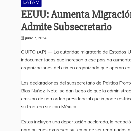
LATAM
EEUU: Aumenta Migración 
Admite Subsecretario
junio 7, 2024
QUITO (AP) — La autoridad migratoria de Estados Uni
indocumentados que ingresan a ese país ha aumentad
organizaciones del crimen organizado que operan en la
Las declaraciones del subsecretario de Política Fron
Blas Nuñez-Neto, se dan luego de que la administraci
emisión de una orden presidencial que impone restric
su frontera sur con México.
Estas incluyen una deportación acelerada, la negació
para quienes expresen su temor de ser repatriados a 