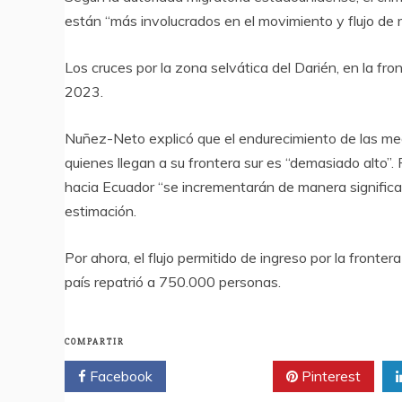
están “más involucrados en el movimiento y flujo de 
Los cruces por la zona selvática del Darién, en la f
2023.
Nuñez-Neto explicó que el endurecimiento de las me
quienes llegan a su frontera sur es “demasiado alto”. P
hacia Ecuador “se incrementarán de manera signific
estimación.
Por ahora, el flujo permitido de ingreso por la fronte
país repatrió a 750.000 personas.
COMPARTIR
Facebook
Twitter
Pinterest