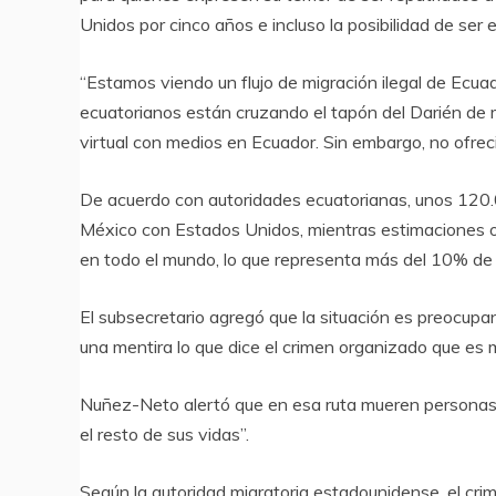
Unidos por cinco años e incluso la posibilidad de ser 
“Estamos viendo un flujo de migración ilegal de Ec
ecuatorianos están cruzando el tapón del Darién de 
virtual con medios en Ecuador. Sin embargo, no ofrec
De acuerdo con autoridades ecuatorianas, unos 120.
México con Estados Unidos, mientras estimaciones of
en todo el mundo, lo que representa más del 10% de l
El subsecretario agregó que la situación es preocupan
una mentira lo que dice el crimen organizado que es mu
Nuñez-Neto alertó que en esa ruta mueren personas 
el resto de sus vidas”.
Según la autoridad migratoria estadounidense, el cri