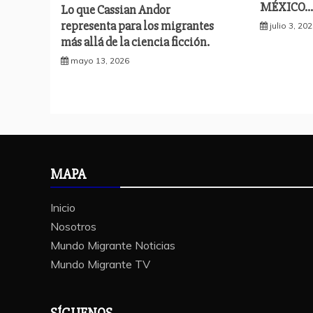
MÉXICO…
Lo que Cassian Andor
representa para los migrantes
julio 3, 20
más allá de la ciencia ficción.
mayo 13, 2026
MAPA
Inicio
Nosotros
Mundo Migrante Noticias
Mundo Migrante TV