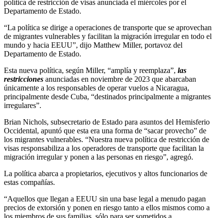
política de restricción de visas anunciada el miércoles por el
Departamento de Estado.
“La política se dirige a operaciones de transporte que se aprovechan
de migrantes vulnerables y facilitan la migración irregular en todo el
mundo y hacia EEUU”, dijo Matthew Miller, portavoz del
Departamento de Estado.
Esta nueva política, según Miller, “amplía y reemplaza”,
las
restricciones
anunciadas en noviembre de 2023 que abarcaban
únicamente a los responsables de operar vuelos a Nicaragua,
principalmente desde Cuba, “destinados principalmente a migrantes
irregulares”.
Brian Nichols, subsecretario de Estado para asuntos del Hemisferio
Occidental, apuntó que esta era una forma de “sacar provecho” de
los migrantes vulnerables. “Nuestra nueva política de restricción de
visas responsabiliza a los operadores de transporte que facilitan la
migración irregular y ponen a las personas en riesgo”, agregó.
La política abarca a propietarios, ejecutivos y altos funcionarios de
estas compañías.
“Aquellos que llegan a EEUU sin una base legal a menudo pagan
precios de extorsión y ponen en riesgo tanto a ellos mismos como a
los miembros de sus familias, sólo para ser sometidos a