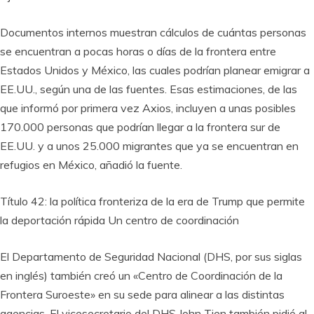
Documentos internos muestran cálculos de cuántas personas
se encuentran a pocas horas o días de la frontera entre
Estados Unidos y México, las cuales podrían planear emigrar a
EE.UU., según una de las fuentes. Esas estimaciones, de las
que informó por primera vez Axios, incluyen a unas posibles
170.000 personas que podrían llegar a la frontera sur de
EE.UU. y a unos 25.000 migrantes que ya se encuentran en
refugios en México, añadió la fuente.
Título 42: la política fronteriza de la era de Trump que permite
la deportación rápida Un centro de coordinación
El Departamento de Seguridad Nacional (DHS, por sus siglas
en inglés) también creó un «Centro de Coordinación de la
Frontera Suroeste» en su sede para alinear a las distintas
agencias. El vicesecretario del DHS John Tien también pidió al