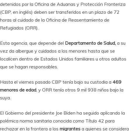
detenidos por la Oficina de Aduanas y Protección Fronteriza
(CBP, en inglés) deben ser transferidos en un plazo de 72
horas al cuidado de la Oficina de Reasentamiento de
Refugiados (ORR).
Esta agencia, que depende del
Departamento de Salud,
a su
vez da albergue y cuidados a los menores hasta que se
localicen dentro de Estados Unidos familiares u otros adultos
que se hagan responsables.
Hasta el viernes pasado CBP tenía bajo su custodia a
469
menores de edad
, y ORR tenía otros 9 mil 938 niños bajo la
suya.
El Gobierno del presidente Joe Biden ha seguido aplicando la
polémica norma sanitaria conocida como Título 42 para
rechazar en la frontera a los
migrantes
a quienes se considera