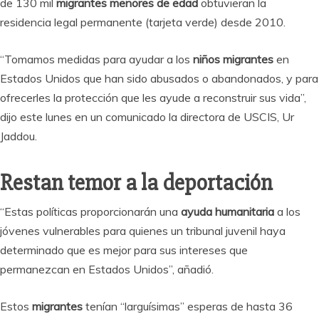
de 130 mil
migrantes menores de edad
obtuvieran la
residencia legal permanente (tarjeta verde) desde 2010.
“Tomamos medidas para ayudar a los
niños migrantes
en
Estados Unidos que han sido abusados o abandonados, y para
ofrecerles la protección que les ayude a reconstruir sus vida”,
dijo este lunes en un comunicado la directora de USCIS, Ur
Jaddou.
Restan temor a la deportación
“Estas políticas proporcionarán una
ayuda humanitaria
a los
jóvenes vulnerables para quienes un tribunal juvenil haya
determinado que es mejor para sus intereses que
permanezcan en Estados Unidos”, añadió.
Estos
migrantes
tenían “larguísimas” esperas de hasta 36