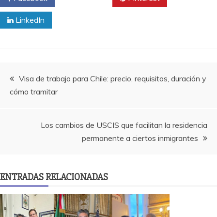
LinkedIn
Navegación
Visa de trabajo para Chile: precio, requisitos, duración y
cómo tramitar
de
entradas
Los cambios de USCIS que facilitan la residencia
permanente a ciertos inmigrantes
ENTRADAS RELACIONADAS