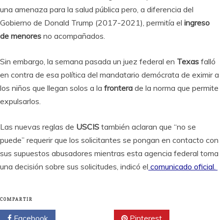
una amenaza para la salud pública pero, a diferencia del
Gobierno de Donald Trump (2017-2021), permitía el
ingreso
de menores
no acompañados.
Sin embargo, la semana pasada un juez federal en
Texas
falló
en contra de esa política del mandatario demócrata de eximir a
los niños que llegan solos a la
frontera
de la norma que permite
expulsarlos.
Las nuevas reglas de
USCIS
también aclaran que “no se
puede” requerir que los solicitantes se pongan en contacto con
sus supuestos abusadores mientras esta agencia federal toma
una decisión sobre sus solicitudes, indicó el
comunicado oficial.
COMPARTIR
Facebook
Twitter
Pinterest