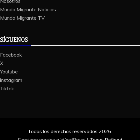
Nosotros
Mundo Migrante Noticias
Mundo Migrante TV
SÍGUENOS
Facebook
X
Youtube
instagram
Tiktok
Todos los derechos reservados 2026.
Funciona gracias a WordPress
|
Tema: Refined