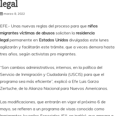
legal
marzo 8, 2022
EFE.- Unas nuevas reglas del proceso para que
niños
migrantes víctimas de abusos
soliciten la
residencia
legal
permanente en
Estados Unidos
divulgadas este lunes
agilizarán y facilitarán este trámite, que a veces demora hasta
tres años, según activistas pro migrantes.
“Son cambios administrativos, internos, en la política del
Servicio de Inmigración y Ciudadanía (USCIS) para que el
programa sea más eficiente”, explicó a Efe Luis Garza
Zertuche, de la Alianza Nacional para Nuevos Americanos.
Las modificaciones, que entrarán en vigor el próximo 6 de
mayo, se refieren a un programa de visas conocido como
Inmigrantes Juveniles Especiales (SIJ, en inglés), que ampara a