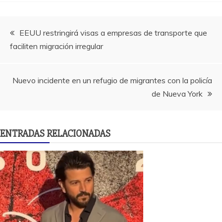
Navegación
EEUU restringirá visas a empresas de transporte que
faciliten migración irregular
de
entradas
Nuevo incidente en un refugio de migrantes con la policía
de Nueva York
ENTRADAS RELACIONADAS