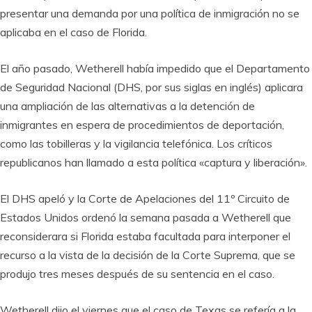
presentar una demanda por una política de inmigración no se
aplicaba en el caso de Florida.
El año pasado, Wetherell había impedido que el Departamento
de Seguridad Nacional (DHS, por sus siglas en inglés) aplicara
una ampliación de las alternativas a la detención de
inmigrantes en espera de procedimientos de deportación,
como las tobilleras y la vigilancia telefónica. Los críticos
republicanos han llamado a esta política «captura y liberación».
El DHS apeló y la Corte de Apelaciones del 11º Circuito de
Estados Unidos ordenó la semana pasada a Wetherell que
reconsiderara si Florida estaba facultada para interponer el
recurso a la vista de la decisión de la Corte Suprema, que se
produjo tres meses después de su sentencia en el caso.
Wetherell dijo el viernes que el caso de Texas se refería a la