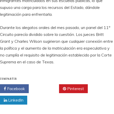
inmigrantes matriculados en sus escuelas públicas, lo que
supuso una carga para los recursos del Estado, dándole
legitimación para enfrentarla.
Durante los alegatos orales del mes pasado, un panel del 11º
Circuito parecía dividido sobre la cuestión. Los jueces Britt
Grant y Charles Wilson sugirieron que cualquier conexión entre
la política y el aumento de la matriculación era especulativa y
no cumplía el requisito de legitimación establecido por la Corte
Suprema en el caso de Texas.
COMPARTIR
Facebook
Twitter
Pinterest
LinkedIn