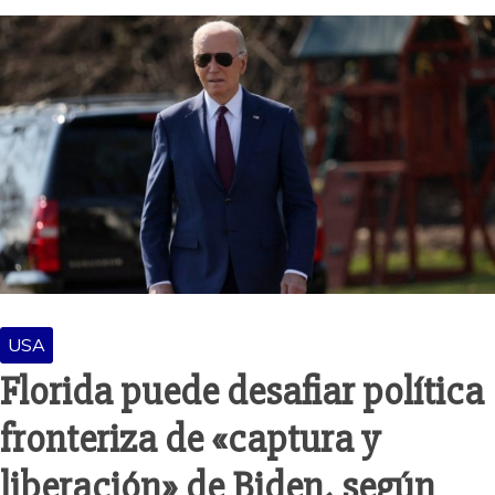
USA
Florida puede desafiar política
fronteriza de «captura y
liberación» de Biden, según