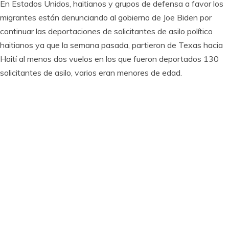
En Estados Unidos, haitianos y grupos de defensa a favor los
migrantes están denunciando al gobierno de Joe Biden por
continuar las deportaciones de solicitantes de asilo político
haitianos ya que la semana pasada, partieron de Texas hacia
Haití al menos dos vuelos en los que fueron deportados 130
solicitantes de asilo, varios eran menores de edad.