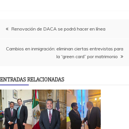
Navegación
Renovación de DACA se podrá hacer en línea
de
Cambios en inmigración: eliminan ciertas entrevistas para
entradas
la “green card” por matrimonio
ENTRADAS RELACIONADAS