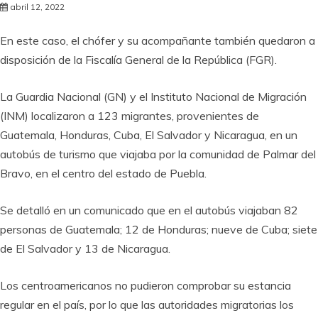
abril 12, 2022
En este caso, el chófer y su acompañante también quedaron a
disposición de la Fiscalía General de la República (FGR).
La Guardia Nacional (GN) y el Instituto Nacional de Migración
(INM) localizaron a 123 migrantes, provenientes de
Guatemala, Honduras, Cuba, El Salvador y Nicaragua, en un
autobús de turismo que viajaba por la comunidad de Palmar del
Bravo, en el centro del estado de Puebla.
Se detalló en un comunicado que en el autobús viajaban 82
personas de Guatemala; 12 de Honduras; nueve de Cuba; siete
de El Salvador y 13 de Nicaragua.
Los centroamericanos no pudieron comprobar su estancia
regular en el país, por lo que las autoridades migratorias los