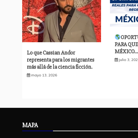
OPORT
PARA QUI
MÉXICO…
Lo que Cassian Andor
representa para los migrantes
julio 3, 20
más allá de la ciencia ficción.
mayo 13, 2026
MAPA