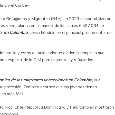
na y el Caribe».
ara Refugiados y Migrantes (R4V), en 2023 se contabilizaron
tes venezolanas en el mundo, de las cuales 6.527.064 se
93
en Colombia
, convirtiéndolo en el principal país receptor de
esarrollo y estos estudios brindan evidencia empírica que
iado especial de la OIM para migrantes y refugiados
pleo de los migrantes venezolanos en Colombia
, que
 su profesión. También destaca que los jóvenes tienen
es más fácil.
ta Rica, Chile, República Dominicana y Perú también mostraron
enezolanos.