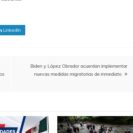
LinkedIn
Biden y López Obrador acuerdan implementar
ros
nuevas medidas migratorias de inmediato