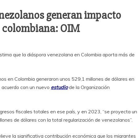
enezolanos generan impacto
a colombiana: OIM
 estima que la diáspora venezolana en Colombia aporta más de
nos en Colombia generaron unos 529,1 millones de dólares en
de acuerdo con un nuevo
estudio
de la Organización
ngresos fiscales totales en ese país, y en 2023, “se proyecta un
lones de dólares con la total regularización de venezolanos”.
ieve la significativa contribución económica que los migrantes