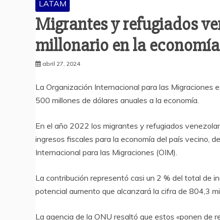
LATAM
Migrantes y refugiados v
millonario en la economí
abril 27, 2024
La Organización Internacional para las Migraciones
500 millones de dólares anuales a la economía.
En el año 2022 los migrantes y refugiados venezola
ingresos fiscales para la economía del país vecino, 
Internacional para las Migraciones (OIM).
La
contribución representó casi un 2 % del total de i
potencial aumento que alcanzará la cifra de 804,3 mil
La agencia de la ONU resaltó que estos «ponen de rel