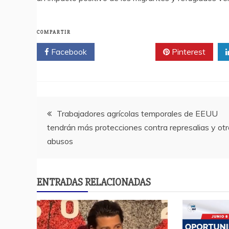
COMPARTIR
Facebook
Twitter
Pinterest
Navegación
Trabajadores agrícolas temporales de EEUU
tendrán más protecciones contra represalias y ot
de
abusos
entradas
ENTRADAS RELACIONADAS