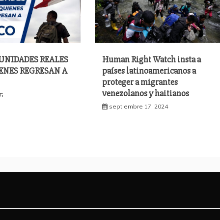
UNIDADES REALES
Human Right Watch insta a
ENES REGRESAN A
países latinoamericanos a
proteger a migrantes
venezolanos y haitianos
25
septiembre 17, 2024