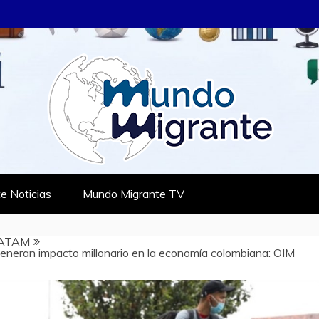
RANTE
TES
e Noticias
Mundo Migrante TV
ATAM
eneran impacto millonario en la economía colombiana: OIM