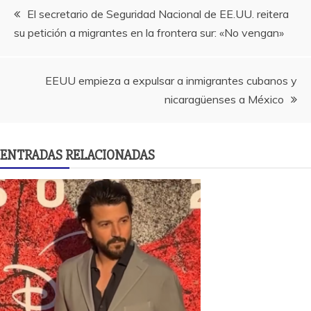
Navegación
El secretario de Seguridad Nacional de EE.UU. reitera
su petición a migrantes en la frontera sur: «No vengan»
de
entradas
EEUU empieza a expulsar a inmigrantes cubanos y
nicaragüenses a México
ENTRADAS RELACIONADAS