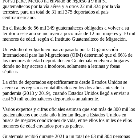
Por su parte, México ha enviado de regreso a 9 mil 51
guatemaltecos por la vía aérea y a otros 22 mil 324 por la vía
terrestre, para un total de 31 mil 375 deportados al país
centroamericano.
En el listado de 56 mil 349 guatemaltecos obligados a volver a su
territorio este año se incluyen a poco más de 12 mil mujeres y 10 mil
menores de edad, según el Instituto Guatemalteco de Migración.
Un estudio divulgado en marzo pasado por la Organización
Internacional para las Migraciones (OIM) determinó que el 66% de
los menores de edad deportados en Guatemala vuelven a hogares
donde no hay acceso a inodoros, solamente a letrinas y fosas
sépticas.
La cifra de deportados específicamente desde Estados Unidos se
acerca a los registros contabilizados en los dos años antes de la
pandemia (2018 y 2019), cuando Estados Unidos llegó a enviar a
casi 50 mil guatemaltecos deportados anualmente.
Varios expertos y cifras oficiales estiman que son más de 300 mil los
guatemaltecos que cada año intentan llegar a Estados Unidos en
busca de mejores condiciones de vida, entre ellos los miles de ellos
menores de edad enviados por sus padres.
Guatemala recibió durante 2021 a un total de 63 mil 304 personas