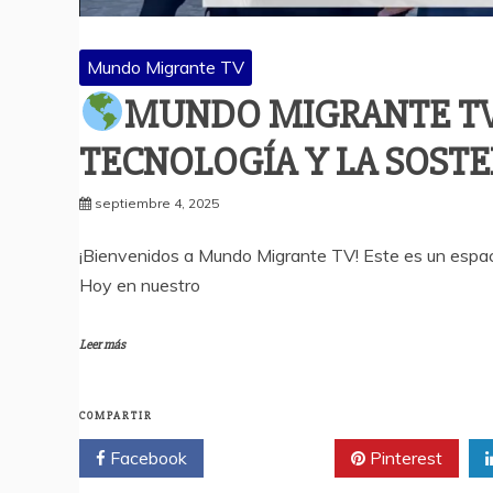
Mundo Migrante TV
MUNDO MIGRANTE TV:
TECNOLOGÍA Y LA SOSTE
septiembre 4, 2025
¡Bienvenidos a Mundo Migrante TV! Este es un espacio
Hoy en nuestro
Leer más
COMPARTIR
Facebook
Twitter
Pinterest