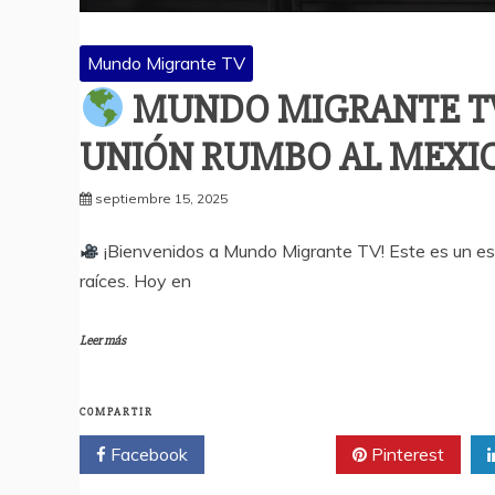
Mundo Migrante TV
MUNDO MIGRANTE TV:
UNIÓN RUMBO AL MEXIC
septiembre 15, 2025
¡Bienvenidos a Mundo Migrante TV! Este es un espa
raíces. Hoy en
Leer más
COMPARTIR
Facebook
Twitter
Pinterest