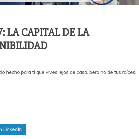
 LA CAPITAL DE LA
NIBILIDAD
 hecho para ti que vives lejos de casa, pero no de tus raíces.
LinkedIn