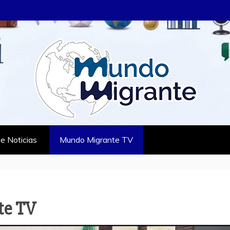
RANTE
TES
e Noticias
Mundo Migrante TV
te TV