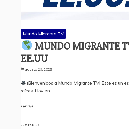
Mundo Migrante TV
MUNDO MIGRANTE TV
EE.UU
agosto 29, 2025
¡Bienvenidos a Mundo Migrante TV! Este es un espa
raíces. Hoy en
Leer más
COMPARTIR