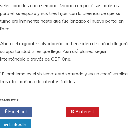
seleccionados cada semana. Miranda empacó sus maletas
para él, su esposa y sus tres hijos, con la creencia de que su
turno era inminente hasta que fue lanzado el nuevo portal en
línea.
Ahora, el migrante salvadoreño no tiene idea de cuándo llegará
su oportunidad, si es que llega. Aun así, planea seguir
intentándolo a través de CBP One.
“El problema es el sistema: está saturado y es un caos”, explica
tras otra mañana de intentos fallidos.
COMPARTIR
Facebook
Twitter
Pinterest
LinkedIn