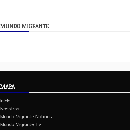
MUNDO MIGRANTE
MAPA
Inicio
Nosotros
Mundo Migrante Noticias
Mundo Migrante TV