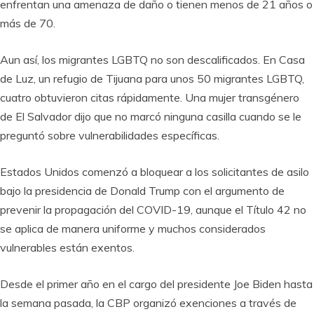
enfrentan una amenaza de daño o tienen menos de 21 años o
más de 70.
Aun así, los migrantes LGBTQ no son descalificados. En Casa
de Luz, un refugio de Tijuana para unos 50 migrantes LGBTQ,
cuatro obtuvieron citas rápidamente. Una mujer transgénero
de El Salvador dijo que no marcó ninguna casilla cuando se le
preguntó sobre vulnerabilidades específicas.
Estados Unidos comenzó a bloquear a los solicitantes de asilo
bajo la presidencia de Donald Trump con el argumento de
prevenir la propagación del COVID-19, aunque el Título 42 no
se aplica de manera uniforme y muchos considerados
vulnerables están exentos.
Desde el primer año en el cargo del presidente Joe Biden hasta
la semana pasada, la CBP organizó exenciones a través de