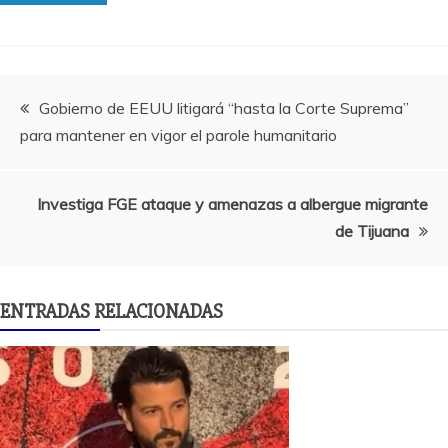
Navegación
Gobierno de EEUU litigará “hasta la Corte Suprema”
para mantener en vigor el parole humanitario
de
entradas
Investiga FGE ataque y amenazas a albergue migrante
de Tijuana
ENTRADAS RELACIONADAS