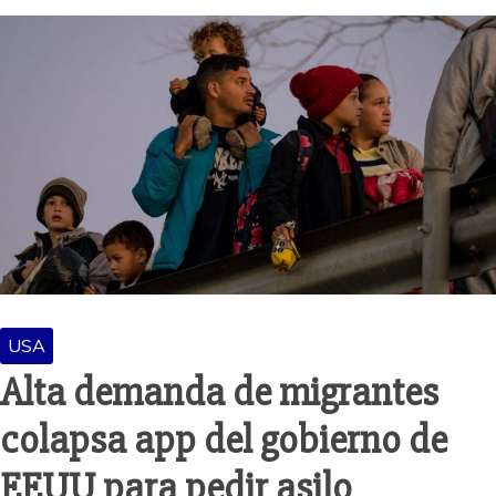
USA
Alta demanda de migrantes
colapsa app del gobierno de
EEUU para pedir asilo