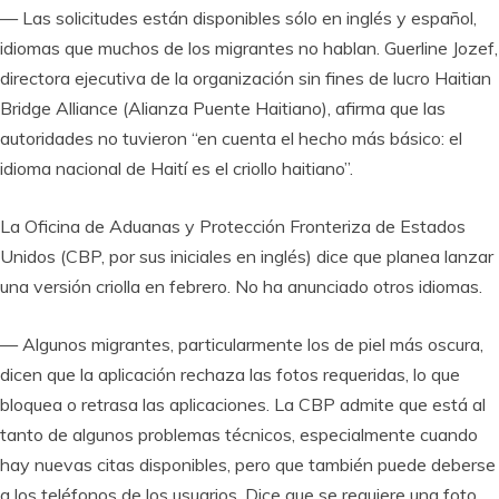
— Las solicitudes están disponibles sólo en inglés y español,
idiomas que muchos de los migrantes no hablan. Guerline Jozef,
directora ejecutiva de la organización sin fines de lucro Haitian
Bridge Alliance (Alianza Puente Haitiano), afirma que las
autoridades no tuvieron “en cuenta el hecho más básico: el
idioma nacional de Haití es el criollo haitiano”.
La Oficina de Aduanas y Protección Fronteriza de Estados
Unidos (CBP, por sus iniciales en inglés) dice que planea lanzar
una versión criolla en febrero. No ha anunciado otros idiomas.
— Algunos migrantes, particularmente los de piel más oscura,
dicen que la aplicación rechaza las fotos requeridas, lo que
bloquea o retrasa las aplicaciones. La CBP admite que está al
tanto de algunos problemas técnicos, especialmente cuando
hay nuevas citas disponibles, pero que también puede deberse
a los teléfonos de los usuarios. Dice que se requiere una foto