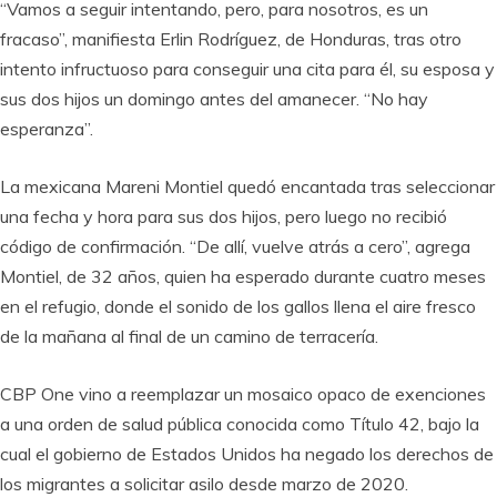
“Vamos a seguir intentando, pero, para nosotros, es un
fracaso”, manifiesta Erlin Rodríguez, de Honduras, tras otro
intento infructuoso para conseguir una cita para él, su esposa y
sus dos hijos un domingo antes del amanecer. “No hay
esperanza”.
La mexicana Mareni Montiel quedó encantada tras seleccionar
una fecha y hora para sus dos hijos, pero luego no recibió
código de confirmación. “De allí, vuelve atrás a cero”, agrega
Montiel, de 32 años, quien ha esperado durante cuatro meses
en el refugio, donde el sonido de los gallos llena el aire fresco
de la mañana al final de un camino de terracería.
CBP One vino a reemplazar un mosaico opaco de exenciones
a una orden de salud pública conocida como Título 42, bajo la
cual el gobierno de Estados Unidos ha negado los derechos de
los migrantes a solicitar asilo desde marzo de 2020.