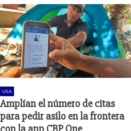
USA
Amplían el número de citas
para pedir asilo en la frontera
con la app CBP One