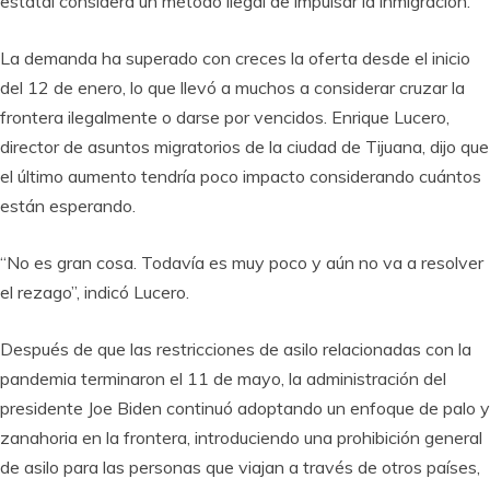
estatal considera un método ilegal de impulsar la inmigración.
La demanda ha superado con creces la oferta desde el inicio
del 12 de enero, lo que llevó a muchos a considerar cruzar la
frontera ilegalmente o darse por vencidos. Enrique Lucero,
director de asuntos migratorios de la ciudad de Tijuana, dijo que
el último aumento tendría poco impacto considerando cuántos
están esperando.
“No es gran cosa. Todavía es muy poco y aún no va a resolver
el rezago”, indicó Lucero.
Después de que las restricciones de asilo relacionadas con la
pandemia terminaron el 11 de mayo, la administración del
presidente Joe Biden continuó adoptando un enfoque de palo y
zanahoria en la frontera, introduciendo una prohibición general
de asilo para las personas que viajan a través de otros países,