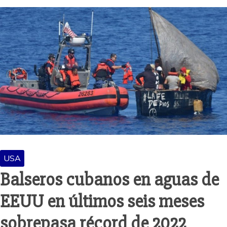
USA
Balseros cubanos en aguas de
EEUU en últimos seis meses
sobrepasa récord de 2022