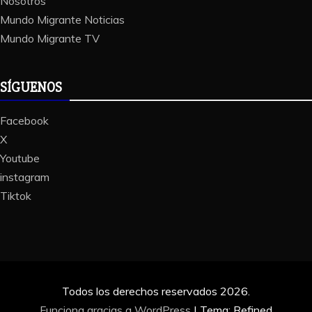
Nosotros
Mundo Migrante Noticias
Mundo Migrante TV
SÍGUENOS
Facebook
X
Youtube
instagram
Tiktok
Todos los derechos reservados 2026.
Funciona gracias a WordPress
|
Tema: Refined