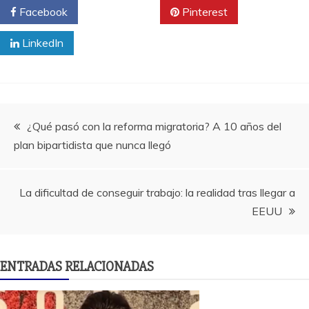
Facebook
Twitter
Pinterest
LinkedIn
Navegación
¿Qué pasó con la reforma migratoria? A 10 años del
plan bipartidista que nunca llegó
de
entradas
La dificultad de conseguir trabajo: la realidad tras llegar a
EEUU
ENTRADAS RELACIONADAS