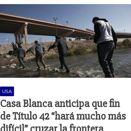
USA
Casa Blanca anticipa que fin
de Título 42 “hará mucho más
difícil” cruzar la frontera