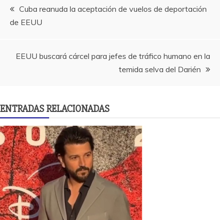
Navegación
Cuba reanuda la aceptación de vuelos de deportación
de EEUU
de
entradas
EEUU buscará cárcel para jefes de tráfico humano en la
temida selva del Darién
ENTRADAS RELACIONADAS