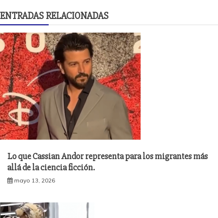
ENTRADAS RELACIONADAS
Lo que Cassian Andor representa para los migrantes más
allá de la ciencia ficción.
mayo 13, 2026