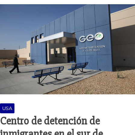
USA
Centro de detención de
inmigrantes en el sur de