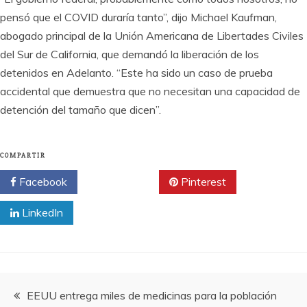
pensó que el COVID duraría tanto”, dijo Michael Kaufman,
abogado principal de la Unión Americana de Libertades Civiles
del Sur de California, que demandó la liberación de los
detenidos en Adelanto. “Este ha sido un caso de prueba
accidental que demuestra que no necesitan una capacidad de
detención del tamaño que dicen”.
COMPARTIR
Facebook
Twitter
Pinterest
LinkedIn
Navegación
EEUU entrega miles de medicinas para la población