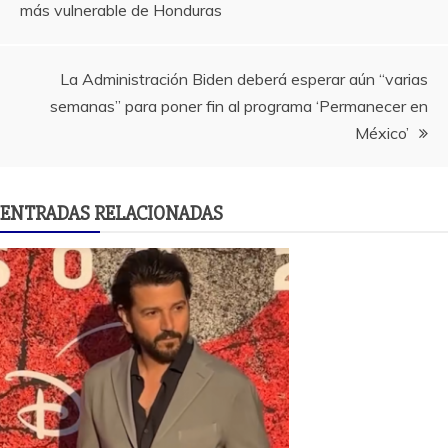
más vulnerable de Honduras
de
entradas
La Administración Biden deberá esperar aún “varias
semanas” para poner fin al programa ‘Permanecer en
México’
ENTRADAS RELACIONADAS