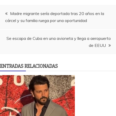
Navegación
Madre migrante sería deportada tras 20 años en la
cárcel y su familia ruega por una oportunidad
de
entradas
Se escapa de Cuba en una avioneta y llega a aeropuerto
de EEUU
ENTRADAS RELACIONADAS