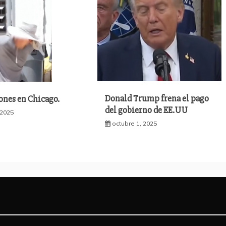
Donald Trump frena el pago
ones en Chicago.
del gobierno de EE.UU
 2025
octubre 1, 2025