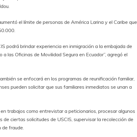
ddou.
aumentó el límite de personas de América Larina y el Caribe que
50.000.
CIS podrá brindar experiencia en inmigración a la embajada de
o a las Oficinas de Movilidad Segura en Ecuador”, agregó el
ambién se enfocará en los programas de reunificación familiar,
nses pueden solicitar que sus familiares inmediatos se unan a
en trabajos como entrevistar a peticionarios, procesar algunos
os de ciertas solicitudes de USCIS, supervisar la recolección de
 de fraude.