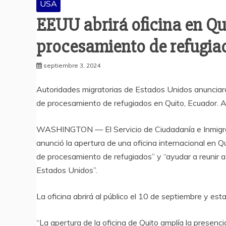
USA
EEUU abrirá oficina en Q
procesamiento de refugia
septiembre 3, 2024
Autoridades migratorias de Estados Unidos anunciaro
de procesamiento de refugiados en Quito, Ecuador. Ad
WASHINGTON — El Servicio de Ciudadanía e Inmigraci
anunció la apertura de una oficina internacional en 
de procesamiento de refugiados” y “ayudar a reunir a
Estados Unidos”.
La oficina abrirá al público el 10 de septiembre y es
“La apertura de la oficina de Quito amplía la presenc