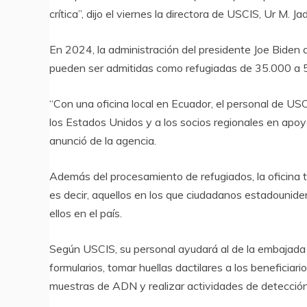
crítica”, dijo el viernes la directora de USCIS, Ur M. Ja
En 2024, la administración del presidente Joe Biden 
pueden ser admitidas como refugiadas de 35.000 a 
“Con una oficina local en Ecuador, el personal de US
los Estados Unidos y a los socios regionales en apoy
anunció de la agencia.
Además del procesamiento de refugiados, la oficina t
es decir, aquellos en los que ciudadanos estadounide
ellos en el país.
Según USCIS, su personal ayudará al de la embajada 
formularios, tomar huellas dactilares a los beneficiari
muestras de ADN y realizar actividades de detección