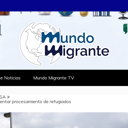
RANTE
TES
e Noticias
Mundo Migrante TV
SA
mentar procesamiento de refugiados