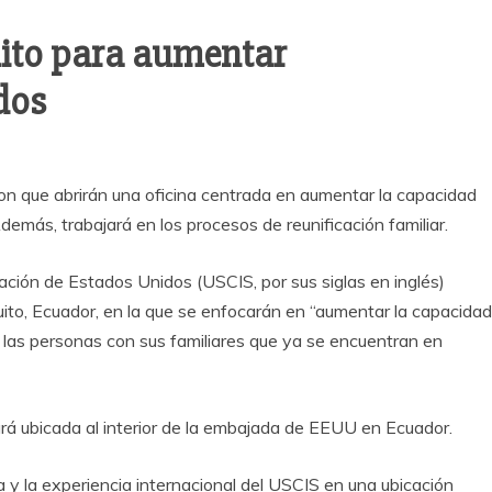
uito para aumentar
dos
n que abrirán una oficina centrada en aumentar la capacidad
emás, trabajará en los procesos de reunificación familiar.
ón de Estados Unidos (USCIS, por sus siglas en inglés)
Quito, Ecuador, en la que se enfocarán en “aumentar la capacidad
 las personas con sus familiares que ya se encuentran en
tará ubicada al interior de la embajada de EEUU en Ecuador.
ia y la experiencia internacional del USCIS en una ubicación