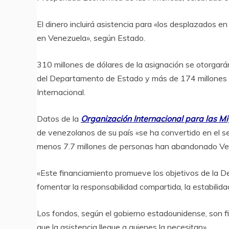
El dinero incluirá asistencia para «los desplazados en
en Venezuela», según Estado.
310 millones de dólares de la asignación se otorgará
del Departamento de Estado y más de 174 millones d
Internacional.
Datos de la
Organización Internacional para las M
de venezolanos de su país «se ha convertido en el 
menos 7.7 millones de personas han abandonado Ve
«Este financiamiento promueve los objetivos de la D
fomentar la responsabilidad compartida, la estabilida
Los fondos, según el gobierno estadounidense, son fi
que la asistencia llegue a quienes la necesitan».