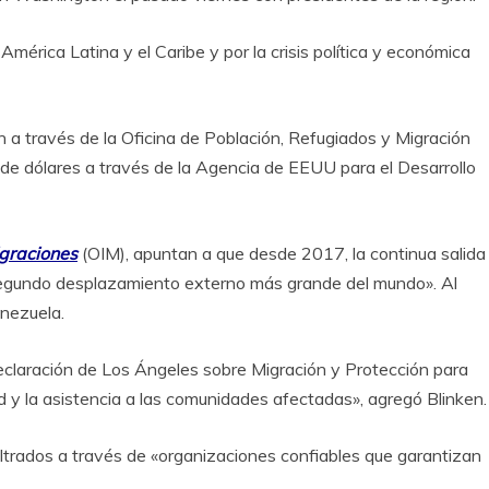
 América Latina y el Caribe y por la crisis política y económica
n a través de la Oficina de Población, Refugiados y Migración
e dólares a través de la Agencia de EEUU para el Desarrollo
igraciones
(OIM), apuntan a que desde 2017, la continua salida
segundo desplazamiento externo más grande del mundo». Al
nezuela.
eclaración de Los Ángeles sobre Migración y Protección para
d y la asistencia a las comunidades afectadas», agregó Blinken.
ltrados a través de «organizaciones confiables que garantizan