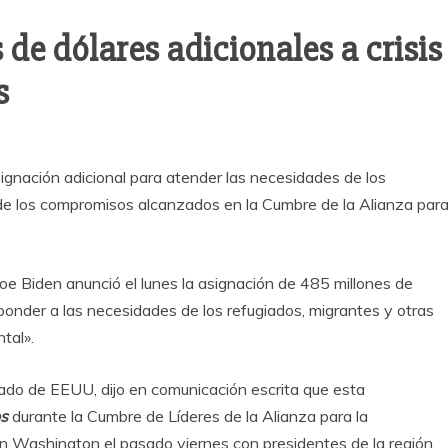
de dólares adicionales a crisis
s
ignación adicional para atender las necesidades de los
de los compromisos alcanzados en la Cumbre de la Alianza par
Biden anunció el lunes la asignación de 485 millones de
sponder a las necesidades de los refugiados, migrantes y otras
tal».
ado de EEUU, dijo en comunicación escrita que esta
os
durante la Cumbre de Líderes de la Alianza para la
n Washington el pasado viernes con presidentes de la región.