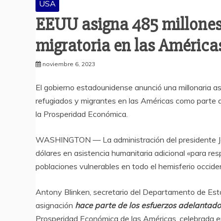
USA
EEUU asigna 485 millones 
migratoria en las América
noviembre 6, 2023
El gobierno estadounidense anunció una millonaria as
refugiados y migrantes en las Américas como parte 
la Prosperidad Económica.
WASHINGTON — La administración del presidente Joe 
dólares en asistencia humanitaria adicional «para re
poblaciones vulnerables en todo el hemisferio occiden
Antony Blinken, secretario del Departamento de Est
asignación
hace parte de los esfuerzos adelantad
Prosperidad Económica de las Américas, celebrada e