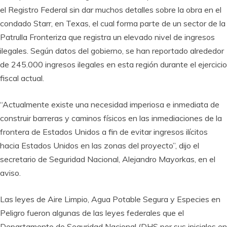
el Registro Federal sin dar muchos detalles sobre la obra en el
condado Starr, en Texas, el cual forma parte de un sector de la
Patrulla Fronteriza que registra un elevado nivel de ingresos
ilegales. Según datos del gobierno, se han reportado alrededor
de 245.000 ingresos ilegales en esta región durante el ejercicio
fiscal actual.
“Actualmente existe una necesidad imperiosa e inmediata de
construir barreras y caminos físicos en las inmediaciones de la
frontera de Estados Unidos a fin de evitar ingresos ilícitos
hacia Estados Unidos en las zonas del proyecto”, dijo el
secretario de Seguridad Nacional, Alejandro Mayorkas, en el
aviso.
Las leyes de Aire Limpio, Agua Potable Segura y Especies en
Peligro fueron algunas de las leyes federales que el
Departamento de Seguridad Nacional (DHS por sus iniciales en