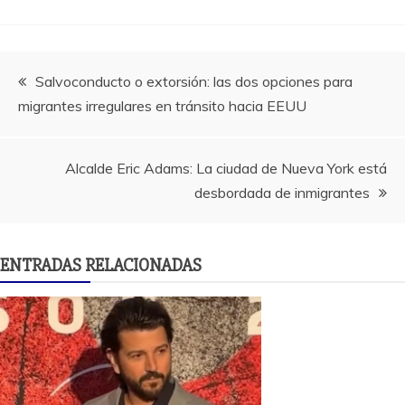
Navegación
Salvoconducto o extorsión: las dos opciones para
migrantes irregulares en tránsito hacia EEUU
de
entradas
Alcalde Eric Adams: La ciudad de Nueva York está
desbordada de inmigrantes
ENTRADAS RELACIONADAS