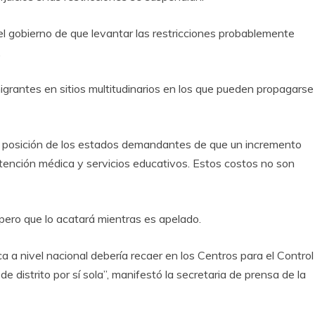
 del gobierno de que levantar las restricciones probablemente
.
igrantes en sitios multitudinarios en los que pueden propagarse
 la posición de los estados demandantes de que un incremento
 atención médica y servicios educativos. Estos costos no son
 pero que lo acatará mientras es apelado.
ca a nivel nacional debería recaer en los Centros para el Control
 distrito por sí sola”, manifestó la secretaria de prensa de la