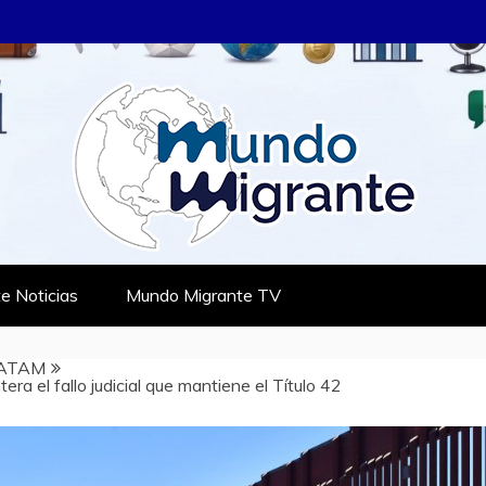
RANTE
TES
e Noticias
Mundo Migrante TV
ATAM
era el fallo judicial que mantiene el Título 42