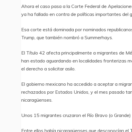
Ahora el caso pasa a la Corte Federal de Apelacione
ya ha fallado en contra de políticas importantes del 
Esa corte está dominada por nominados republicanos
Trump, que también nombró a Summerhays.
El Título 42 afecta principalmente a migrantes de M
han estado aguardando en localidades fronterizas m
el derecho a solicitar asilo.
El gobierno mexicano ha accedido a aceptar a migra
rechazados por Estados Unidos, y el mes pasado ta
nicaragüenses.
Unos 15 migrantes cruzaron el Río Bravo (o Grande) d
Entre ellos había nicaragüenses que desconocían el 