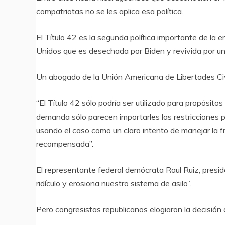
compatriotas no se les aplica esa política.
El Título 42 es la segunda política importante de la e
Unidos que es desechada por Biden y revivida por un
Un abogado de la Unión Americana de Libertades Civil
“El Título 42 sólo podría ser utilizado para propósito
demanda sólo parecen importarles las restricciones p
usando el caso como un claro intento de manejar la fr
recompensada”.
El representante federal demócrata Raul Ruiz, preside
ridículo y erosiona nuestro sistema de asilo”.
Pero congresistas republicanos elogiaron la decisión d