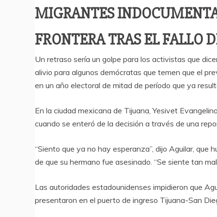
MIGRANTES INDOCUMENTA
FRONTERA TRAS EL FALLO D
Un retraso sería un golpe para los activistas que dice
alivio para algunos demócratas que temen que el prev
en un año electoral de mitad de período que ya resulta 
En la ciudad mexicana de Tijuana, Yesivet Evangelina 
cuando se enteró de la decisión a través de una rep
“Siento que ya no hay esperanza”, dijo Aguilar, que
de que su hermano fue asesinado. “Se siente tan mal
Las autoridades estadounidenses impidieron que Aguila
presentaron en el puerto de ingreso Tijuana-San Di