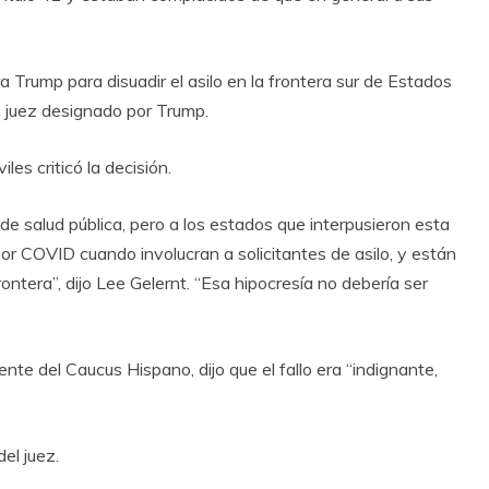
ra Trump para disuadir el asilo en la frontera sur de Estados
 juez designado por Trump.
es criticó la decisión.
s de salud pública, pero a los estados que interpusieron esta
or COVID cuando involucran a solicitantes de asilo, y están
ontera”, dijo Lee Gelernt. “Esa hipocresía no debería ser
nte del Caucus Hispano, dijo que el fallo era “indignante,
el juez.