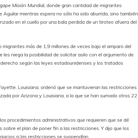
Ágape Misión Mundial, donde gran cantidad de migrantes
e Aguilar mientras espera no sólo ha sido aburrida, sino también
anzado en el cuello por una bala perdida de un tiroteo afuera del
migrantes más de 1,9 millones de veces bajo el amparo del
 les niega la posibilidad de solicitar asilo con el argumento de
 derecho según las leyes estadounidenses y los tratados
fayette, Louisiana, ordenó que se mantuvieran las restricciones
zada por Arizona y Louisiana, a la que se han sumado otros 22
los procedimientos administrativos que requieren que se dé
sobre el plan de poner fin a las restricciones. Y dijo que los
icios si las restricciones se suspendían.