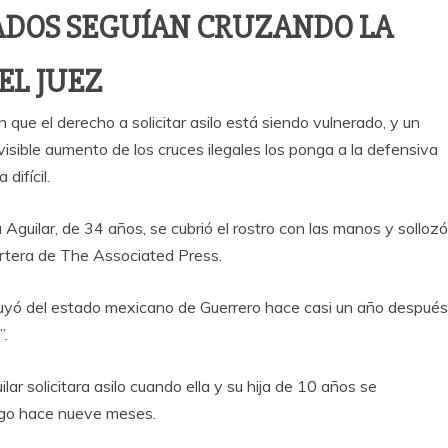
DOS SEGUÍAN CRUZANDO LA
EL JUEZ
n que el derecho a solicitar asilo está siendo vulnerado, y un
isible aumento de los cruces ilegales los ponga a la defensiva
difícil.
Aguilar, de 34 años, se cubrió el rostro con las manos y sollozó
ortera de The Associated Press.
 huyó del estado mexicano de Guerrero hace casi un año después
”.
r solicitara asilo cuando ella y su hija de 10 años se
ego hace nueve meses.