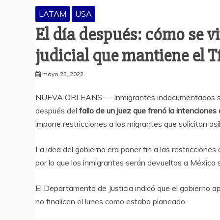
LATAM
USA
El día después: cómo se viv
judicial que mantiene el T
mayo 23, 2022
NUEVA ORLEANS — Inmigrantes indocumentados segu
después del
fallo de un juez que frenó la intenciones
impone restricciones a los migrantes que solicitan asil
La idea del gobierno era poner fin a las restricciones 
por lo que los inmigrantes serán devueltos a México si
El Departamento de Justicia indicó que el gobierno ap
no finalicen el lunes como estaba planeado.