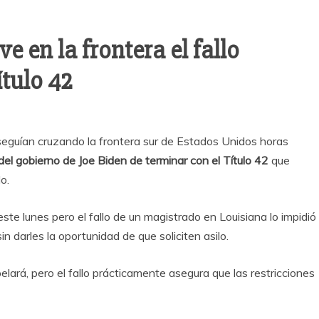
e en la frontera el fallo
ítulo 42
ían cruzando la frontera sur de Estados Unidos horas
 del gobierno de Joe Biden de terminar con el Título 42
que
o.
este lunes pero el fallo de un magistrado en Louisiana lo impidió
n darles la oportunidad de que soliciten asilo.
elará, pero el fallo prácticamente asegura que las restricciones