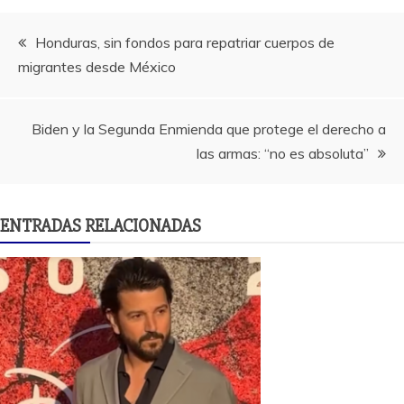
Navegación
Honduras, sin fondos para repatriar cuerpos de
migrantes desde México
de
entradas
Biden y la Segunda Enmienda que protege el derecho a
las armas: “no es absoluta”
ENTRADAS RELACIONADAS