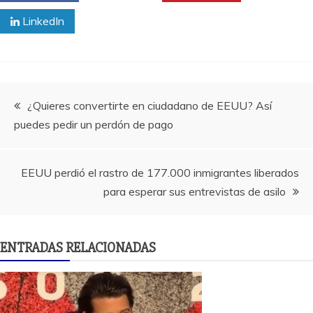
LinkedIn
Navegación
¿Quieres convertirte en ciudadano de EEUU? Así
puedes pedir un perdón de pago
de
entradas
EEUU perdió el rastro de 177.000 inmigrantes liberados
para esperar sus entrevistas de asilo
ENTRADAS RELACIONADAS