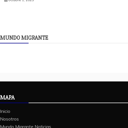
MUNDO MIGRANTE
MAPA
Inicio
Nosotros
Mundo Migrante Noticias