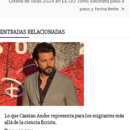
entradas
Lotería de visas 2024 en EE.UU: cómo solicitarla paso a
paso y fecha límite
ENTRADAS RELACIONADAS
Lo que Cassian Andor representa para los migrantes más
allá de la ciencia ficción.