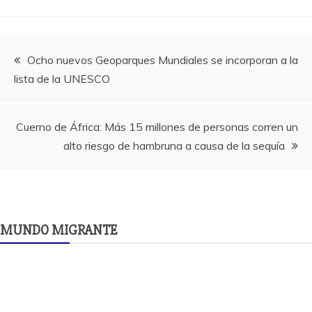
Navegación
Ocho nuevos Geoparques Mundiales se incorporan a la
lista de la UNESCO
de
entradas
Cuerno de África: Más 15 millones de personas corren un
alto riesgo de hambruna a causa de la sequía
MUNDO MIGRANTE