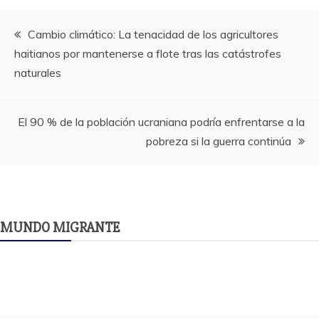
Navegación
Cambio climático: La tenacidad de los agricultores
haitianos por mantenerse a flote tras las catástrofes
de
naturales
entradas
El 90 % de la población ucraniana podría enfrentarse a la
pobreza si la guerra continúa
MUNDO MIGRANTE