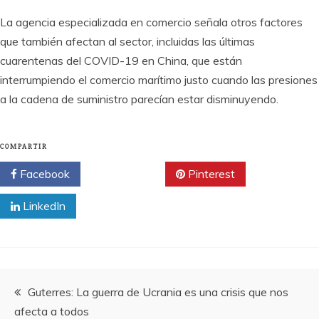
La agencia especializada en comercio señala otros factores
que también afectan al sector, incluidas las últimas
cuarentenas del COVID-19 en China, que están
interrumpiendo el comercio marítimo justo cuando las presiones
a la cadena de suministro parecían estar disminuyendo.
COMPARTIR
Facebook
Twitter
Pinterest
LinkedIn
Navegación
Guterres: La guerra de Ucrania es una crisis que nos
afecta a todos