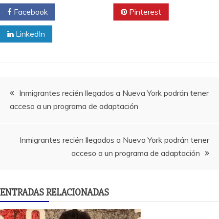
Facebook
Twitter
Pinterest
LinkedIn
Navegación
Inmigrantes recién llegados a Nueva York podrán tener
acceso a un programa de adaptación
de
entradas
Inmigrantes recién llegados a Nueva York podrán tener
acceso a un programa de adaptación
ENTRADAS RELACIONADAS