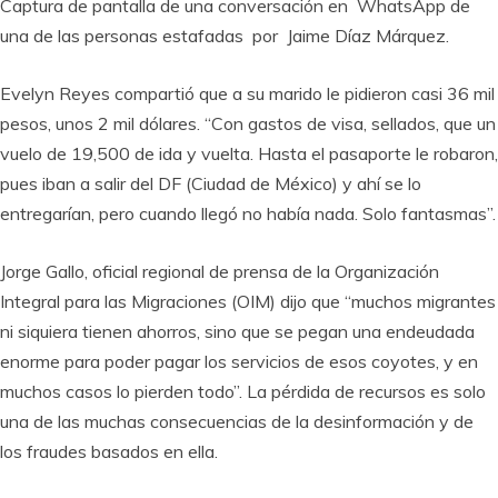
Captura de pantalla de una conversación en WhatsApp de
una de las personas estafadas por Jaime Díaz Márquez.
Evelyn Reyes compartió que a su marido le pidieron casi 36 mil
pesos, unos 2 mil dólares. “Con gastos de visa, sellados, que un
vuelo de 19,500 de ida y vuelta. Hasta el pasaporte le robaron,
pues iban a salir del DF (Ciudad de México) y ahí se lo
entregarían, pero cuando llegó no había nada. Solo fantasmas”.
Jorge Gallo, oficial regional de prensa de la Organización
Integral para las Migraciones (OIM) dijo que “muchos migrantes
ni siquiera tienen ahorros, sino que se pegan una endeudada
enorme para poder pagar los servicios de esos coyotes, y en
muchos casos lo pierden todo”. La pérdida de recursos es solo
una de las muchas consecuencias de la desinformación y de
los fraudes basados en ella.