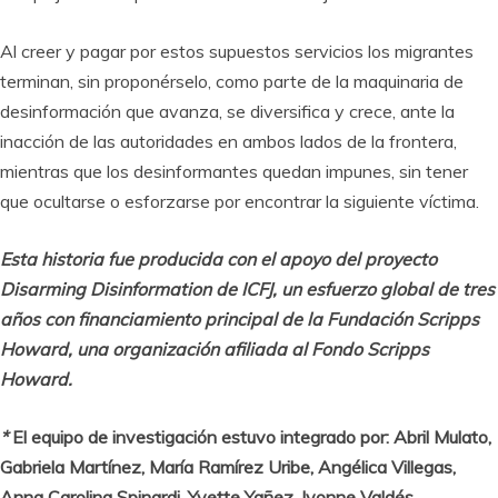
Al creer y pagar por estos supuestos servicios los migrantes
terminan, sin proponérselo, como parte de la maquinaria de
desinformación que avanza, se diversifica y crece, ante la
inacción de las autoridades en ambos lados de la frontera,
mientras que los desinformantes quedan impunes, sin tener
que ocultarse o esforzarse por encontrar la siguiente víctima.
Esta historia fue producida con el apoyo del proyecto
Disarming Disinformation de ICFJ, un esfuerzo global de tres
años con financiamiento principal de la Fundación Scripps
Howard, una organización afiliada al Fondo Scripps
Howard.
*
El equipo de investigación estuvo integrado por: Abril Mulato,
Gabriela Martínez, María Ramírez Uribe, Angélica Villegas,
Anna Carolina Spinardi, Yvette Yañez, Ivonne Valdés.