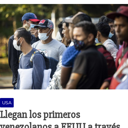
USA
Llegan los primeros
venezolanos a EEUU a través