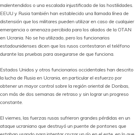
malentendidos o una escalada injustificada de las hostilidades.
EEUU y Rusia también han establecido una llamada línea de
distensión que los militares pueden utilizar en caso de cualquier
emergencia o amenaza percibida para los aliados de la OTAN
en Ucrania. No se ha utilizado, pero los funcionarios
estadounidenses dicen que los rusos contestaron el teléfono
durante las pruebas para asegurarse de que funciona.
Estados Unidos y otros funcionarios occidentales han descrito
la lucha de Rusia en Ucrania, en particular el esfuerzo por
obtener un mayor control sobre la región oriental de Donbas,
con más de dos semanas de retraso y sin lograr un progreso
constante.
El viernes, las fuerzas rusas sufrieron grandes pérdidas en un
ataque ucraniano que destruyó un puente de pontones que
estaban usando para intentar cruzar un río en el este, en lo que