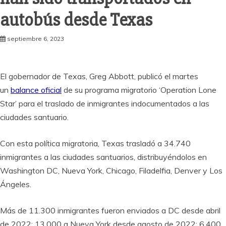
autobús desde Texas
septiembre 6, 2023
El gobernador de Texas, Greg Abbott, publicó el martes
un
balance oficial
de su programa migratorio ‘Operation Lone
Star’ para el traslado de inmigrantes indocumentados a las
ciudades santuario.
Con esta política migratoria, Texas trasladó a 34.740
inmigrantes a las ciudades santuarios, distribuyéndolos en
Washington DC, Nueva York, Chicago, Filadelfia, Denver y Los
Ángeles.
Más de 11.300 inmigrantes fueron enviados a DC desde abril
de 2022; 13.000 a Nueva York desde agosto de 2022; 6.400