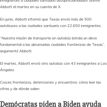
inmigrantes a ciudades santuario autoproclamadas», afirmó
Abbott el martes en su cuenta de X.
En junio, Abbott informó que Texas envió más de 500
autobuses a las ciudades santuario con 22.650 inmigrantes.
“Nuestra misión de transporte en autobús brinda un alivio
fundamental a las abrumadas ciudades fronterizas de Texas”,
argumentó Abbott.
El martes, Abbott envió otro autobús con 43 inmigrantes a Los
Ángeles.
Cruces fronterizos, detenciones y encuentros: cómo leer las
cifras y de dónde salen
Demócratas piden a Biden ayuda