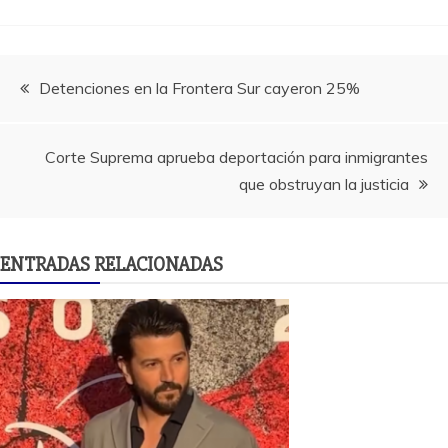
Navegación
Detenciones en la Frontera Sur cayeron 25%
de
Corte Suprema aprueba deportación para inmigrantes
entradas
que obstruyan la justicia
ENTRADAS RELACIONADAS