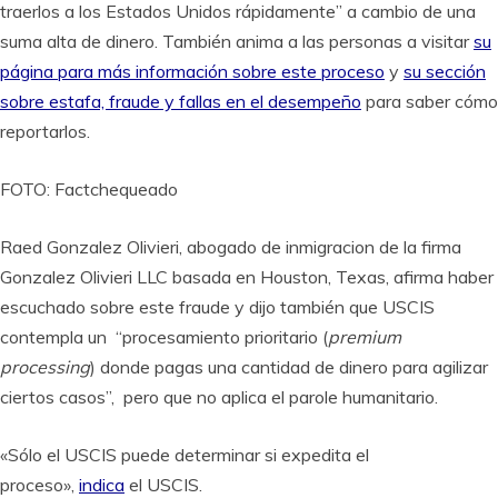
traerlos a los Estados Unidos rápidamente” a cambio de una
suma alta de dinero. También anima a las personas a visitar
su
página para más información sobre este proceso
y
su sección
sobre estafa, fraude y fallas en el desempeño
para saber cómo
reportarlos.
FOTO: Factchequeado
Raed Gonzalez Olivieri, abogado de inmigracion de la firma
Gonzalez Olivieri LLC basada en Houston, Texas, afirma haber
escuchado sobre este fraude y dijo también que USCIS
contempla un “procesamiento prioritario (
premium
processing
) donde pagas una cantidad de dinero para agilizar
ciertos casos”, pero que no aplica el parole humanitario.
«Sólo el USCIS puede determinar si expedita el
proceso»,
indica
el USCIS.