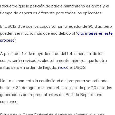
Recuerde que la petición de parole humanitario es gratis y el
tiempo de espera es diferente para todos los aplicantes.
El USCIS dice que los casos toman alrededor de 90 días, pero
pueden ser mucho más que eso debido al
“alto interés en este
proceso”.
A partir del 17 de mayo, la mitad del total mensual de los
casos serán revisados aleatoriamente mientras que la otra
mitad será en orden de llegada,
indicó
el USCIS.
Hasta el momento la continuidad del programa se extiende
hasta el 24 de agosto cuando el juicio iniciado por 20 estados
gobernados por representantes del Partido Republicano
comience.
El juez de la Corte Federal de distrito en Victoria, al sur de