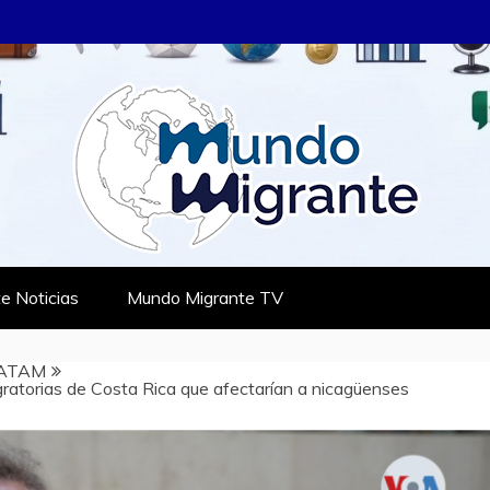
RANTE
TES
e Noticias
Mundo Migrante TV
ATAM
atorias de Costa Rica que afectarían a nicagüenses