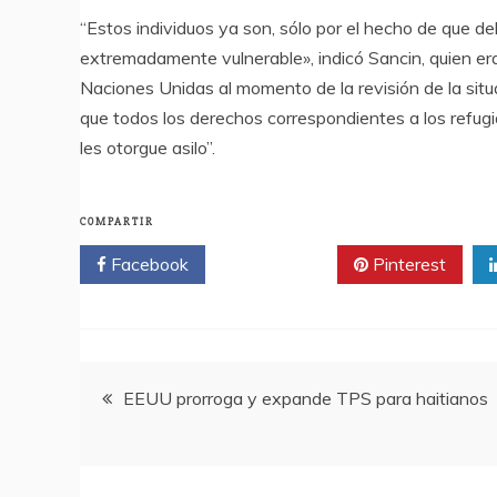
“Estos individuos ya son, sólo por el hecho de que deb
extremadamente vulnerable», indicó Sancin, quien e
Naciones Unidas al momento de la revisión de la si
que todos los derechos correspondientes a los refug
les otorgue asilo”.
COMPARTIR
Facebook
Twitter
Pinterest
Navegación
EEUU prorroga y expande TPS para haitianos
de