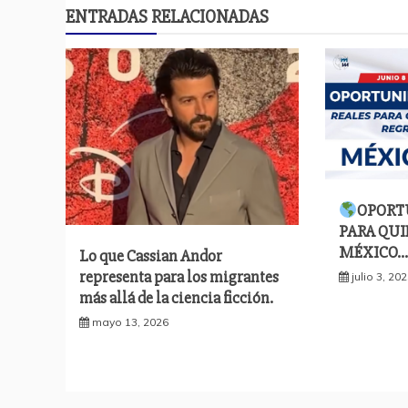
entradas
ENTRADAS RELACIONADAS
OPORT
PARA QUI
MÉXICO…
Lo que Cassian Andor
representa para los migrantes
julio 3, 20
más allá de la ciencia ficción.
mayo 13, 2026