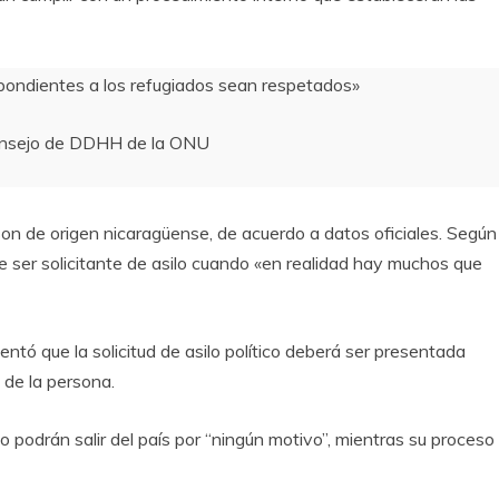
pondientes a los refugiados sean respetados»
Consejo de DDHH de la ONU
son de origen nicaragüense, de acuerdo a datos oficiales. Según
ser solicitante de asilo cuando «en realidad hay muchos que
ntó que la solicitud de asilo político deberá ser presentada
s de la persona.
o podrán salir del país por “ningún motivo”, mientras su proceso