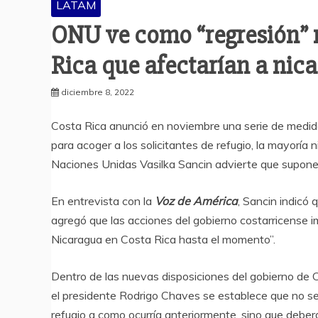
LATAM
ONU ve como “regresión” 
Rica que afectarían a nic
diciembre 8, 2022
Costa Rica anunció en noviembre una serie de medida
para acoger a los solicitantes de refugio, la mayoría
Naciones Unidas Vasilka Sancin advierte que supone
En entrevista con la
Voz de América
, Sancin indicó 
agregó que las acciones del gobierno costarricense i
Nicaragua en Costa Rica hasta el momento”.
Dentro de las nuevas disposiciones del gobierno de 
el presidente Rodrigo Chaves se establece que no se 
refugio a como ocurría anteriormente, sino que deber