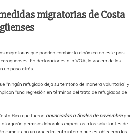
medidas migratorias de Costa
agüenses
s migratorias que podrían cambiar la dinámica en este país
 nicaragüenses. En declaraciones a la VOA, la vocera de las
n un paso atrás.
que “ningún refugiado deja su territorio de manera voluntaria” y
mplican “una regresión en términos del trato de refugiados de
Costa Rica que fueron
anunciadas a finales de noviembre
por
otorgarán permisos laborales expeditos a los solicitantes de
án cumplir con un procedimiento interno que establecerán las