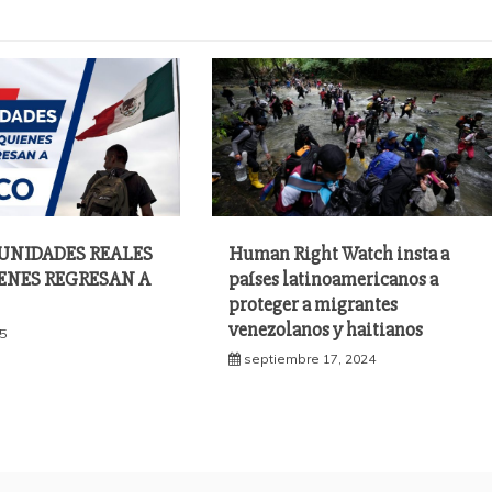
UNIDADES REALES
Human Right Watch insta a
ENES REGRESAN A
países latinoamericanos a
proteger a migrantes
venezolanos y haitianos
25
septiembre 17, 2024