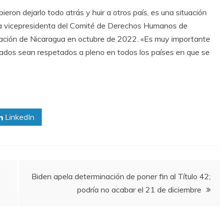
ieron dejarlo todo atrás y huir a otros país, es una situación
ra vicepresidenta del Comité de Derechos Humanos de
tuación de Nicaragua en octubre de 2022. «Es muy importante
iados sean respetados a pleno en todos los países en que se
LinkedIn
Biden apela determinación de poner fin al Título 42;
podría no acabar el 21 de diciembre