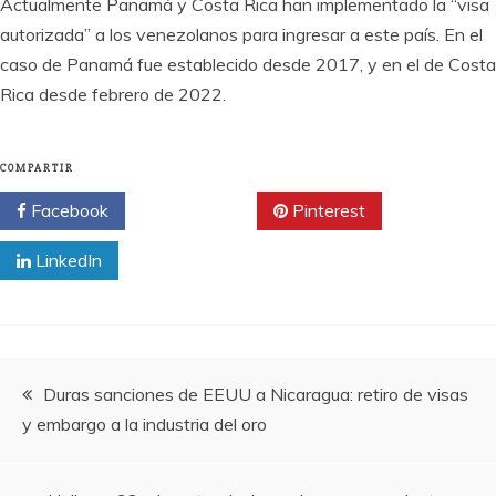
Actualmente Panamá y Costa Rica han implementado la “visa
autorizada” a los venezolanos para ingresar a este país. En el
caso de Panamá fue establecido desde 2017, y en el de Costa
Rica desde febrero de 2022.
COMPARTIR
Facebook
Twitter
Pinterest
LinkedIn
Navegación
Duras sanciones de EEUU a Nicaragua: retiro de visas
y embargo a la industria del oro
de