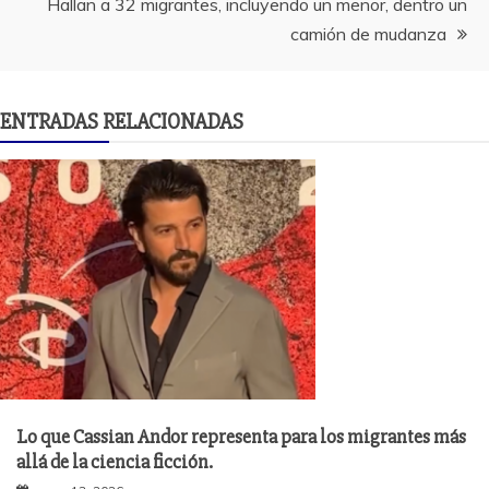
entradas
Hallan a 32 migrantes, incluyendo un menor, dentro un
camión de mudanza
ENTRADAS RELACIONADAS
Lo que Cassian Andor representa para los migrantes más
allá de la ciencia ficción.