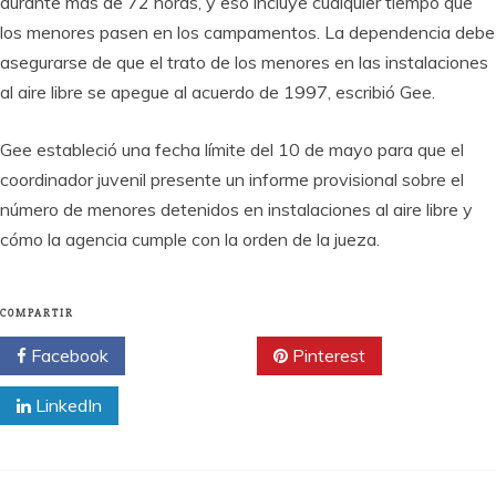
durante más de 72 horas, y eso incluye cualquier tiempo que
los menores pasen en los campamentos. La dependencia debe
asegurarse de que el trato de los menores en las instalaciones
al aire libre se apegue al acuerdo de 1997, escribió Gee.
Gee estableció una fecha límite del 10 de mayo para que el
coordinador juvenil presente un informe provisional sobre el
número de menores detenidos en instalaciones al aire libre y
cómo la agencia cumple con la orden de la jueza.
COMPARTIR
Facebook
Twitter
Pinterest
LinkedIn