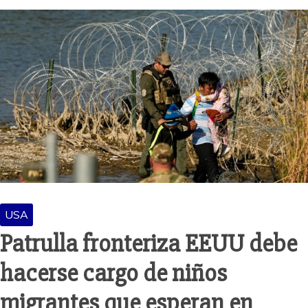
USA
Patrulla fronteriza EEUU debe
hacerse cargo de niños
migrantes que esperan en