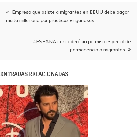
Navegación
Empresa que asiste a migrantes en EEUU debe pagar
multa millonaria por prácticas engañosas
de
entradas
#ESPAÑA concederá un permiso especial de
permanencia a migrantes
ENTRADAS RELACIONADAS