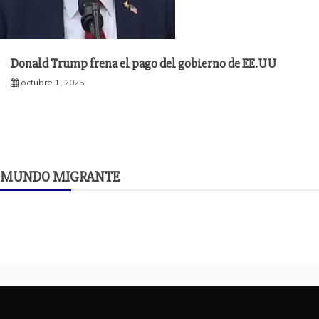
Donald Trump frena el pago del gobierno de EE.UU
octubre 1, 2025
MUNDO MIGRANTE