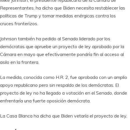
Mike Johnson, el presidente republicano de la Cámara de
Representantes, ha dicho que Biden necesita restablecer las
políticas de Trump y tomar medidas enérgicas contra los
cruces fronterizos.
Johnson también ha pedido al Senado liderado por los
demócratas que apruebe un proyecto de ley aprobado por la
Cámara en mayo que efectivamente pondría fin al acceso al
asilo en la frontera.
La medida, conocida como H.R. 2, fue aprobada con un amplio
apoyo republicano pero sin respaldo de los demócratas. El
proyecto de ley no ha llegado a votación en el Senado, donde
enfrentaría una fuerte oposición demócrata.
La Casa Blanca ha dicho que Biden vetaría el proyecto de ley.