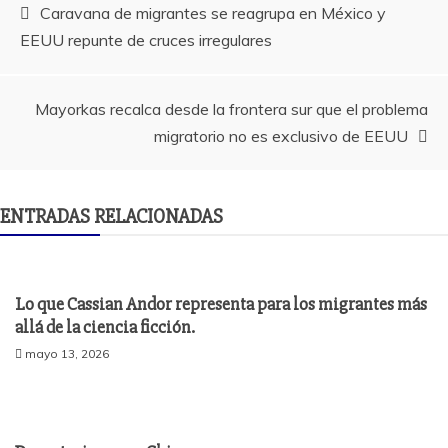
Navegación
Caravana de migrantes se reagrupa en México y
EEUU repunte de cruces irregulares
de
entradas
Mayorkas recalca desde la frontera sur que el problema
migratorio no es exclusivo de EEUU
ENTRADAS RELACIONADAS
Lo que Cassian Andor representa para los migrantes más
allá de la ciencia ficción.
mayo 13, 2026