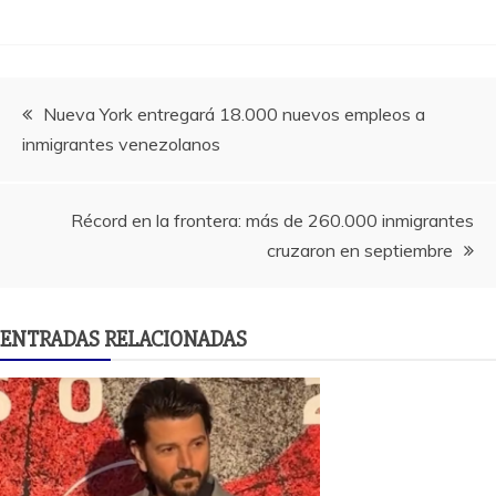
Navegación
Nueva York entregará 18.000 nuevos empleos a
inmigrantes venezolanos
de
entradas
Récord en la frontera: más de 260.000 inmigrantes
cruzaron en septiembre
ENTRADAS RELACIONADAS