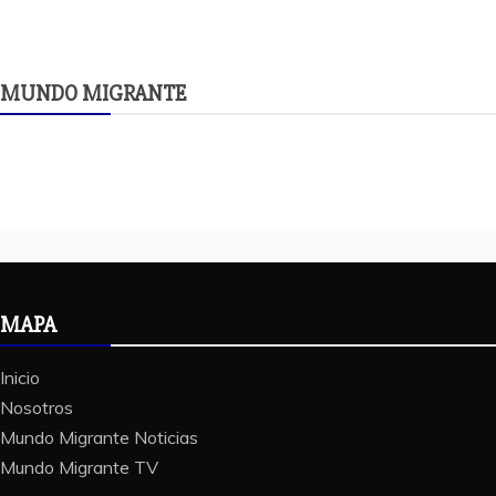
MUNDO MIGRANTE
MAPA
Inicio
Nosotros
Mundo Migrante Noticias
Mundo Migrante TV