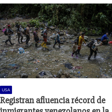
USA
Registran afluencia récord de
inmigrantes venezolanos en la