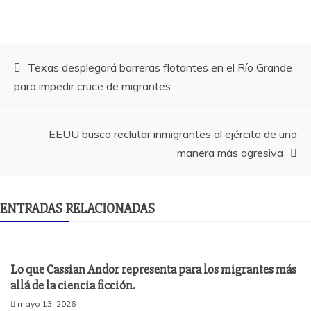
Navegación
Texas desplegará barreras flotantes en el Río Grande
para impedir cruce de migrantes
de
entradas
EEUU busca reclutar inmigrantes al ejército de una
manera más agresiva
ENTRADAS RELACIONADAS
Lo que Cassian Andor representa para los migrantes más
allá de la ciencia ficción.
mayo 13, 2026