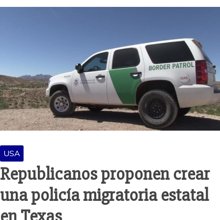
USA
Republicanos proponen crear
una policía migratoria estatal
en Texas