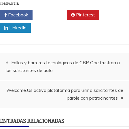
COMPARTIR
Facebook
Twitter
Pinterest
LinkedIn
Navegación
Fallas y barreras tecnológicas de CBP One frustran a
los solicitantes de asilo
de
entradas
Welcome.Us activa plataforma para unir a solicitantes de
parole con patrocinantes
ENTRADAS RELACIONADAS